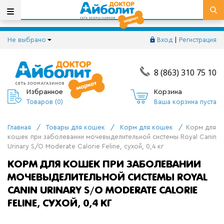
Не выбрано
Вход
|
Регистрация
8 (863) 310 75 10
Избранное
Корзина
Товаров (
0
)
Ваша корзина пуста
Главная
/
Товары для кошек
/
Корм для кошек
/
Корм для
кошек при заболевании мочевыделительной системы Royal Canin
Urinary S/O Moderate Calorie Feline, сухой, 0,4 кг
КОРМ ДЛЯ КОШЕК ПРИ ЗАБОЛЕВАНИИ
МОЧЕВЫДЕЛИТЕЛЬНОЙ СИСТЕМЫ ROYAL
CANIN URINARY S/O MODERATE CALORIE
FELINE, СУХОЙ, 0,4 КГ