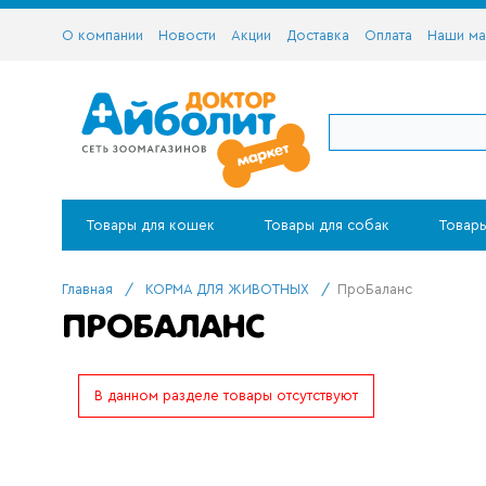
О компании
Новости
Акции
Доставка
Оплата
Наши ма
Товары для кошек
Товары для собак
Товары
Главная
/
КОРМА ДЛЯ ЖИВОТНЫХ
/
ПроБаланс
ПРОБАЛАНС
В данном разделе товары отсутствуют