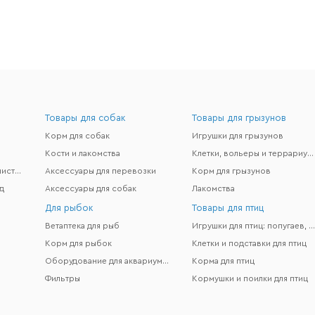
Товары для собак
Товары для грызунов
Корм для собак
Игрушки для грызунов
Кости и лакомства
Клетки, вольеры и террариумы
Гигиена и поддержание чистоты
Аксессуары для перевозки
Корм для грызунов
д
Аксессуары для собак
Лакомства
Для рыбок
Товары для птиц
Ветаптека для рыб
Игрушки для птиц: попугаев, канареек и др
Корм для рыбок
Клетки и подставки для птиц
Оборудование для аквариумов
Корма для птиц
Фильтры
Кормушки и поилки для птиц