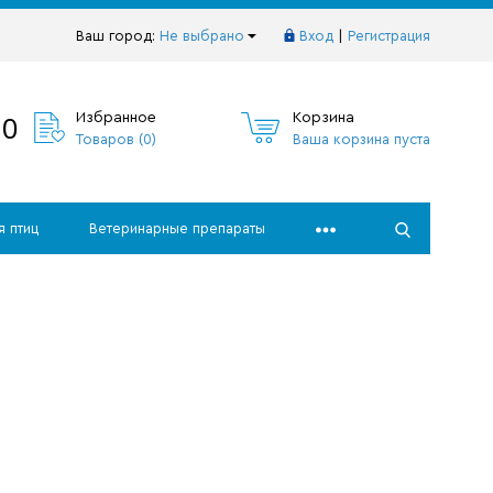
Ваш город:
Не выбрано
Вход
|
Регистрация
10
Избранное
Корзина
Товаров (
0
)
Ваша корзина пуста
я птиц
Ветеринарные препараты