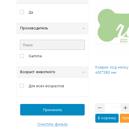
Да
Производитель
Gamma
Коврик под миску 
Возраст животного
430*280 мм
Для всех возрастов
Применить
В корзину
Куп
Очистить фильтр