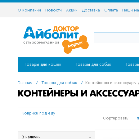
О компании
Новости
Акции
Доставка
Оплата
Наши ма
Товары для кошек
Товары для собак
Товары
Главная
/
Товары для собак
/
Контейнеры и аксессуары 
КОНТЕЙНЕРЫ И АКСЕССУА
Коврики под еду
Сортировать:
В наличии