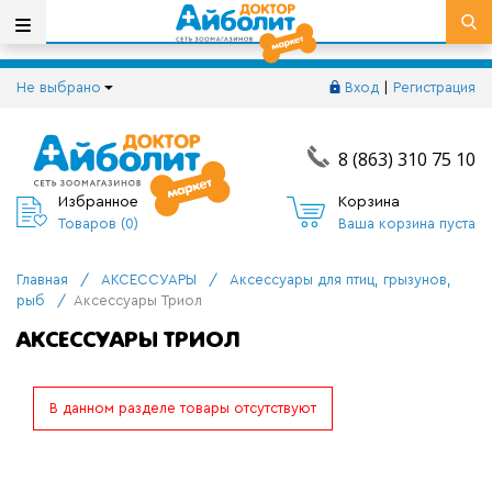
Не выбрано
Вход
|
Регистрация
8 (863) 310 75 10
Избранное
Корзина
Товаров (
0
)
Ваша корзина пуста
Главная
/
АКСЕССУАРЫ
/
Аксессуары для птиц, грызунов,
рыб
/
Аксессуары Триол
АКСЕССУАРЫ ТРИОЛ
В данном разделе товары отсутствуют