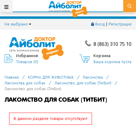
Не выбрано
Вход
|
Регистрация
8 (863) 310 75 10
Избранное
Корзина
Товаров (
0
)
Ваша корзина пуста
Главная
/
КОРМА ДЛЯ ЖИВОТНЫХ
/
Лакомства
/
Лакомства для собак
/
Лакомство для собак (ТитБит)
/
Лакомство для собак (ТитБит)
ЛАКОМСТВО ДЛЯ СОБАК (ТИТБИТ)
В данном разделе товары отсутствуют