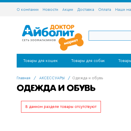
О компании
Новости
Акции
Доставка
Оплата
Наши ма
Товары для кошек
Товары для собак
Товары
Главная
/
АКСЕССУАРЫ
/
Одежда и обувь
ОДЕЖДА И ОБУВЬ
В данном разделе товары отсутствуют