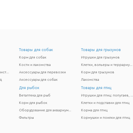
Товары для собак
Товары для грызунов
Корм для собак
Игрушки для грызунов
Кости и лакомства
Клетки, вольеры и террариумы
Гигиена и поддержание чистоты
Аксессуары для перевозки
Корм для грызунов
д
Аксессуары для собак
Лакомства
Для рыбок
Товары для птиц
Ветаптека для рыб
Игрушки для птиц: попугаев, канареек и др
Корм для рыбок
Клетки и подставки для птиц
Оборудование для аквариумов
Корма для птиц
Фильтры
Кормушки и поилки для птиц