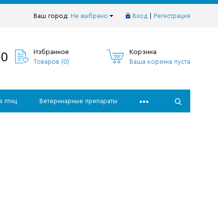
Ваш город:
Не выбрано
Вход
|
Регистрация
10
Избранное
Корзина
Товаров (
0
)
Ваша корзина пуста
я птиц
Ветеринарные препараты