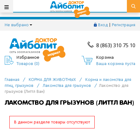
Не выбрано
Вход
|
Регистрация
8 (863) 310 75 10
Избранное
Корзина
Товаров (
0
)
Ваша корзина пуста
Главная
/
КОРМА ДЛЯ ЖИВОТНЫХ
/
Корма и лакомства для
птиц, грызунов
/
Лакомства для грызунов
/
Лакомство для
грызунов (Литтл Ван)
ЛАКОМСТВО ДЛЯ ГРЫЗУНОВ (ЛИТТЛ ВАН)
В данном разделе товары отсутствуют