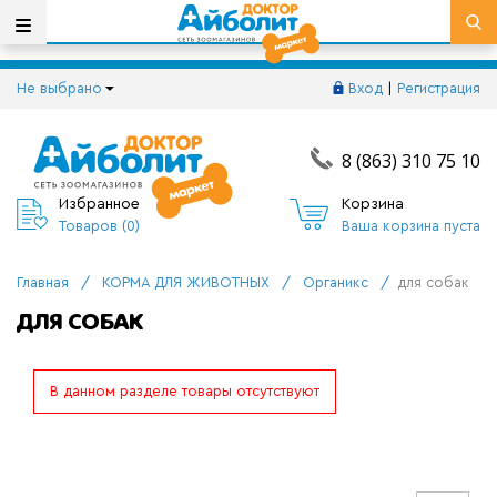
Не выбрано
Вход
|
Регистрация
8 (863) 310 75 10
Избранное
Корзина
Товаров (
0
)
Ваша корзина пуста
Главная
/
КОРМА ДЛЯ ЖИВОТНЫХ
/
Органикс
/
для собак
ДЛЯ СОБАК
В данном разделе товары отсутствуют