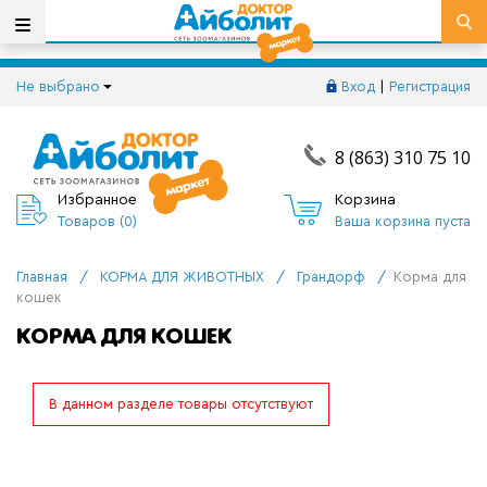
Не выбрано
Вход
|
Регистрация
8 (863) 310 75 10
Избранное
Корзина
Товаров (
0
)
Ваша корзина пуста
Главная
/
КОРМА ДЛЯ ЖИВОТНЫХ
/
Грандорф
/
Корма для
кошек
КОРМА ДЛЯ КОШЕК
В данном разделе товары отсутствуют