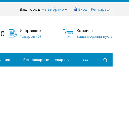
Ваш город:
Не выбрано
Вход
|
Регистрация
10
Избранное
Корзина
Товаров (
0
)
Ваша корзина пуста
я птиц
Ветеринарные препараты