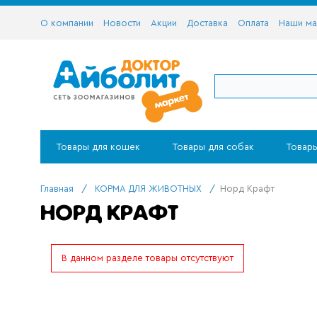
О компании
Новости
Акции
Доставка
Оплата
Наши ма
Товары для кошек
Товары для собак
Товары
Главная
/
КОРМА ДЛЯ ЖИВОТНЫХ
/
Норд Крафт
НОРД КРАФТ
В данном разделе товары отсутствуют