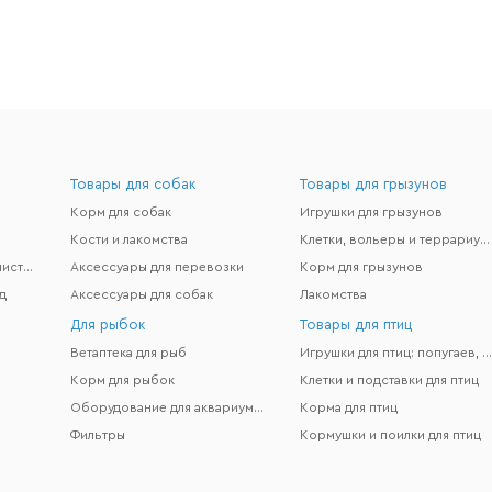
Товары для собак
Товары для грызунов
Корм для собак
Игрушки для грызунов
Кости и лакомства
Клетки, вольеры и террариумы
Гигиена и поддержание чистоты
Аксессуары для перевозки
Корм для грызунов
д
Аксессуары для собак
Лакомства
Для рыбок
Товары для птиц
Ветаптека для рыб
Игрушки для птиц: попугаев, канареек и др
Корм для рыбок
Клетки и подставки для птиц
Оборудование для аквариумов
Корма для птиц
Фильтры
Кормушки и поилки для птиц