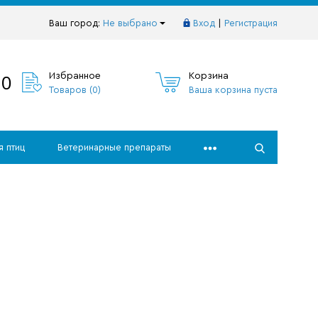
Ваш город:
Не выбрано
Вход
|
Регистрация
10
Избранное
Корзина
Товаров (
0
)
Ваша корзина пуста
я птиц
Ветеринарные препараты