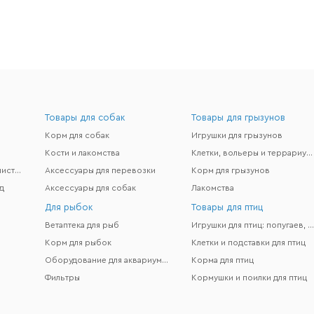
Товары для собак
Товары для грызунов
Корм для собак
Игрушки для грызунов
Кости и лакомства
Клетки, вольеры и террариумы
Гигиена и поддержание чистоты
Аксессуары для перевозки
Корм для грызунов
д
Аксессуары для собак
Лакомства
Для рыбок
Товары для птиц
Ветаптека для рыб
Игрушки для птиц: попугаев, канареек и др
Корм для рыбок
Клетки и подставки для птиц
Оборудование для аквариумов
Корма для птиц
Фильтры
Кормушки и поилки для птиц