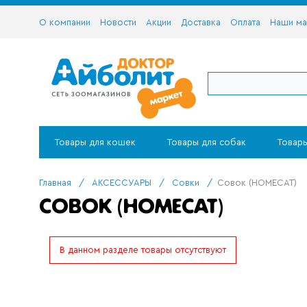
О компании
Новости
Акции
Доставка
Оплата
Наши ма
Товары для кошек
Товары для собак
Товары
Главная
/
АКСЕССУАРЫ
/
Совки
/
Совок (HOMECAT)
СОВОК (HOMECAT)
В данном разделе товары отсутствуют