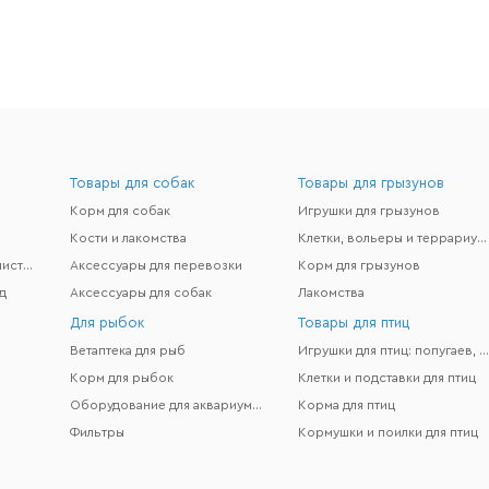
Товары для собак
Товары для грызунов
Корм для собак
Игрушки для грызунов
Кости и лакомства
Клетки, вольеры и террариумы
Гигиена и поддержание чистоты
Аксессуары для перевозки
Корм для грызунов
д
Аксессуары для собак
Лакомства
Для рыбок
Товары для птиц
Ветаптека для рыб
Игрушки для птиц: попугаев, канареек и др
Корм для рыбок
Клетки и подставки для птиц
Оборудование для аквариумов
Корма для птиц
Фильтры
Кормушки и поилки для птиц