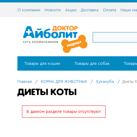
О компании
Новости
Акции
Доставка
Оплата
Наши ма
Товары для кошек
Товары для собак
Товары
Главная
/
КОРМА ДЛЯ ЖИВОТНЫХ
/
Еукануба
/
Диеты 
ДИЕТЫ КОТЫ
В данном разделе товары отсутствуют