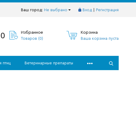
Ваш город:
Не выбрано
Вход
|
Регистрация
10
Избранное
Корзина
Товаров (
0
)
Ваша корзина пуста
я птиц
Ветеринарные препараты