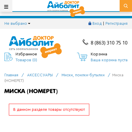
Не выбрано
Вход
|
Регистрация
8 (863) 310 75 10
Избранное
Корзина
Товаров (
0
)
Ваша корзина пуста
Главная
/
АКСЕССУАРЫ
/
Миски, поилки-бутылки
/
Миска
(HOMEPET)
МИСКА (HOMEPET)
В данном разделе товары отсутствуют