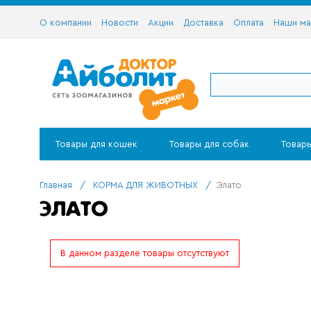
О компании
Новости
Акции
Доставка
Оплата
Наши ма
Товары для кошек
Товары для собак
Товары
Главная
/
КОРМА ДЛЯ ЖИВОТНЫХ
/
Элато
ЭЛАТО
В данном разделе товары отсутствуют