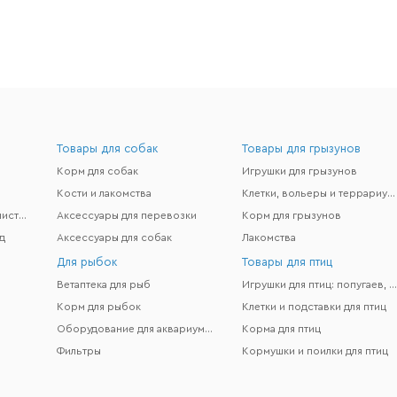
Товары для собак
Товары для грызунов
Корм для собак
Игрушки для грызунов
Кости и лакомства
Клетки, вольеры и террариумы
Гигиена и поддержание чистоты
Аксессуары для перевозки
Корм для грызунов
д
Аксессуары для собак
Лакомства
Для рыбок
Товары для птиц
Ветаптека для рыб
Игрушки для птиц: попугаев, канареек и др
Корм для рыбок
Клетки и подставки для птиц
Оборудование для аквариумов
Корма для птиц
Фильтры
Кормушки и поилки для птиц