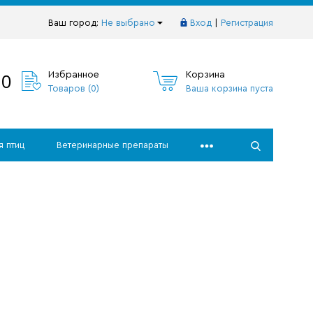
Ваш город:
Не выбрано
Вход
|
Регистрация
10
Избранное
Корзина
Товаров (
0
)
Ваша корзина пуста
я птиц
Ветеринарные препараты