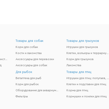
Товары для собак
Товары для грызунов
Корм для собак
Игрушки для грызунов
Кости и лакомства
Клетки, вольеры и террариумы
Гигиена и поддержание чистоты
Аксессуары для перевозки
Корм для грызунов
д
Аксессуары для собак
Лакомства
Для рыбок
Товары для птиц
Ветаптека для рыб
Игрушки для птиц: попугаев, канареек и др
Корм для рыбок
Клетки и подставки для птиц
Оборудование для аквариумов
Корма для птиц
Фильтры
Кормушки и поилки для птиц