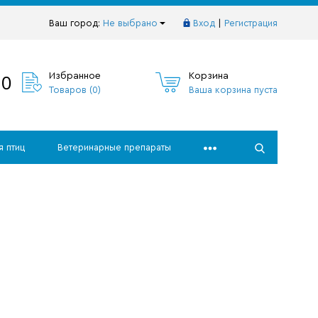
Ваш город:
Не выбрано
Вход
|
Регистрация
10
Избранное
Корзина
Товаров (
0
)
Ваша корзина пуста
я птиц
Ветеринарные препараты