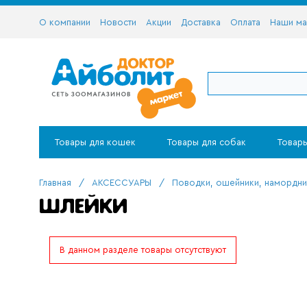
О компании
Новости
Акции
Доставка
Оплата
Наши ма
Товары для кошек
Товары для собак
Товары
Главная
/
АКСЕССУАРЫ
/
Поводки, ошейники, намордни
ШЛЕЙКИ
В данном разделе товары отсутствуют