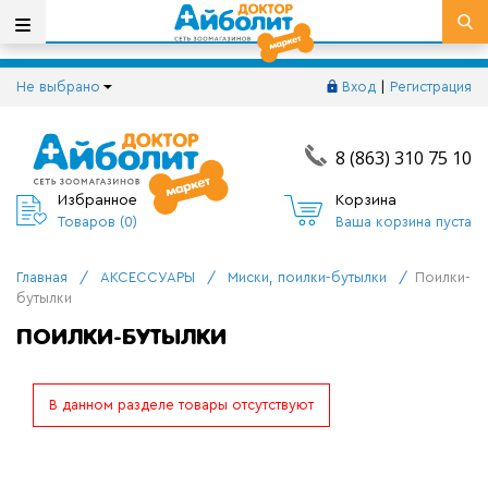
Не выбрано
Вход
|
Регистрация
8 (863) 310 75 10
Избранное
Корзина
Товаров (
0
)
Ваша корзина пуста
Главная
/
АКСЕССУАРЫ
/
Миски, поилки-бутылки
/
Поилки-
бутылки
ПОИЛКИ-БУТЫЛКИ
В данном разделе товары отсутствуют