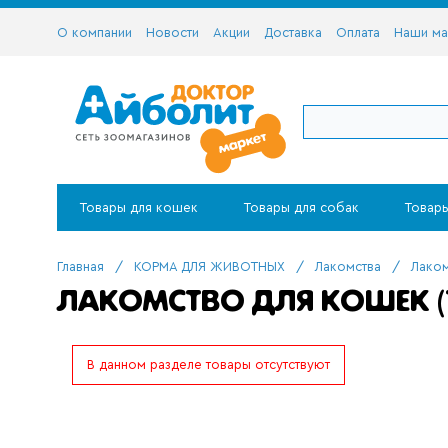
О компании
Новости
Акции
Доставка
Оплата
Наши ма
Товары для кошек
Товары для собак
Товары
Главная
/
КОРМА ДЛЯ ЖИВОТНЫХ
/
Лакомства
/
Лаком
ЛАКОМСТВО ДЛЯ КОШЕК (
В данном разделе товары отсутствуют