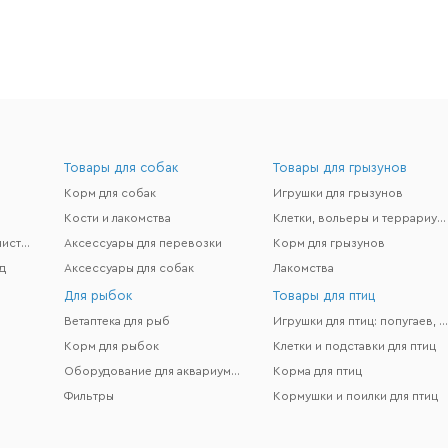
Товары для собак
Товары для грызунов
Корм для собак
Игрушки для грызунов
Кости и лакомства
Клетки, вольеры и террариумы
Гигиена и поддержание чистоты
Аксессуары для перевозки
Корм для грызунов
д
Аксессуары для собак
Лакомства
Для рыбок
Товары для птиц
Ветаптека для рыб
Игрушки для птиц: попугаев, канареек и др
Корм для рыбок
Клетки и подставки для птиц
Оборудование для аквариумов
Корма для птиц
Фильтры
Кормушки и поилки для птиц