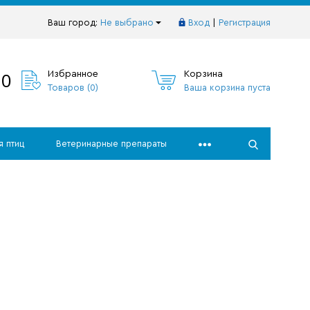
Ваш город:
Не выбрано
Вход
|
Регистрация
10
Избранное
Корзина
Товаров (
0
)
Ваша корзина пуста
я птиц
Ветеринарные препараты