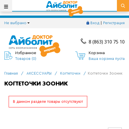
Не выбрано
Вход
|
Регистрация
8 (863) 310 75 10
Избранное
Корзина
Товаров (
0
)
Ваша корзина пуста
Главная
/
АКСЕССУАРЫ
/
Когтеточки
/
Когтеточки Зооник
КОГТЕТОЧКИ ЗООНИК
В данном разделе товары отсутствуют