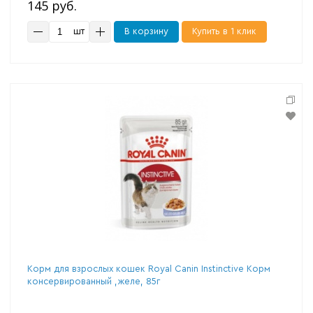
145 руб.
шт
В корзину
Купить в 1 клик
Корм для взрослых кошек Royal Canin Instinctive Корм
консервированный ,желе, 85г