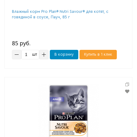
Влажный корм Pro Plan® Nutri Savour® для котят, с
говядиной в соусе, Пауч, 85 г
85 руб.
шт
В корзину
Купить в 1 клик