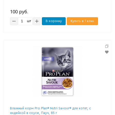
100 руб.
шт
В корзину
Купить в 1 клик
Влажный корм Pro Plan® Nutri Savour® для котят, с
индейкой в соусе, Пауч, 85 г