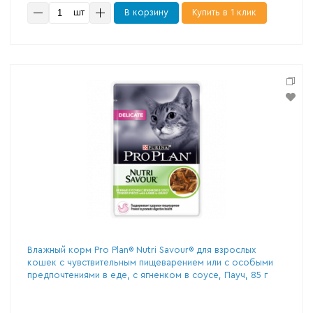
шт
В корзину
Купить в 1 клик
Влажный корм Pro Plan® Nutri Savour® для взрослых
кошек с чувствительным пищеварением или с особыми
предпочтениями в еде, с ягненком в соусе, Пауч, 85 г