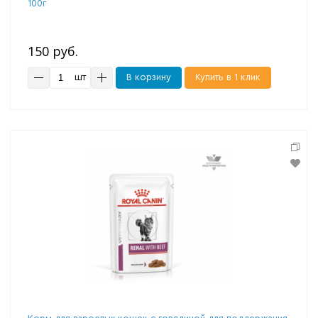
100г
150 руб.
шт
В корзину
Купить в 1 клик