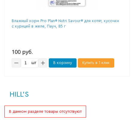
Влажный корм Pro Plan® Nutri Savour® для котят, кусочки
с курицей в желе, Пауч, 85 г
100 руб.
шт
В корзину
Купить в 1 клик
HILL'S
В данном разделе товары отсутствуют