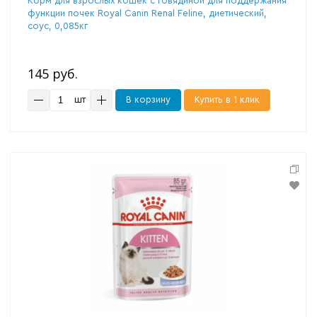
Корм для взрослых кошек с говядиной для поддержания
функции почек Royal Canin Renal Feline, диетический,
соус, 0,085кг
145 руб.
шт
В корзину
Купить в 1 клик