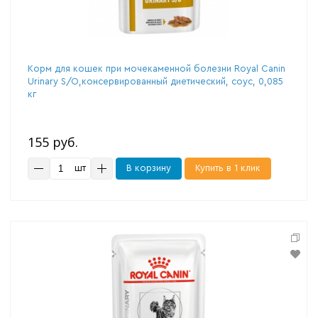
Корм для кошек при мочекаменной болезни Royal Canin
Urinary S/O,консервированный диетический, соус, 0,085
кг
155 руб.
шт
В корзину
Купить в 1 клик