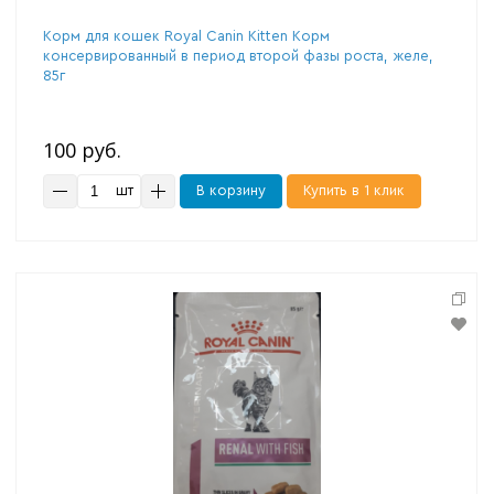
Корм для кошек Royal Canin Kitten Корм
консервированный в период второй фазы роста, желе,
85г
100 руб.
шт
В корзину
Купить в 1 клик