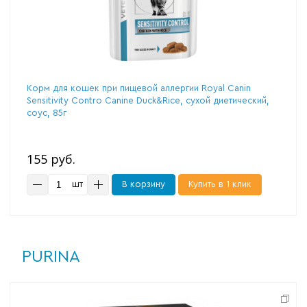
Корм для кошек при пищевой аллергии Royal Canin
Sensitivity Contro Canine Duck&Rice, сухой диетический,
соус, 85г
155 руб.
шт
В корзину
Купить в 1 клик
PURINA