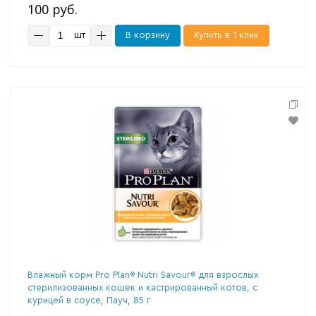
100 руб.
шт
В корзину
Купить в 1 клик
Влажный корм Pro Plan® Nutri Savour® для взрослых
стерилизованных кошек и кастрированный котов, с
курицей в соусе, Пауч, 85 г