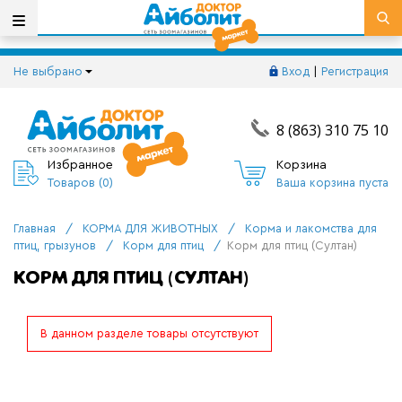
Не выбрано
Вход
|
Регистрация
8 (863) 310 75 10
Избранное
Корзина
Товаров (
0
)
Ваша корзина пуста
Главная
/
КОРМА ДЛЯ ЖИВОТНЫХ
/
Корма и лакомства для
птиц, грызунов
/
Корм для птиц
/
Корм для птиц (Султан)
КОРМ ДЛЯ ПТИЦ (СУЛТАН)
В данном разделе товары отсутствуют