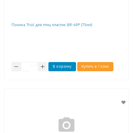
Поилка Triol для птиц пластик BR-49P (75мл)
В корзину
Купить в 1 клик