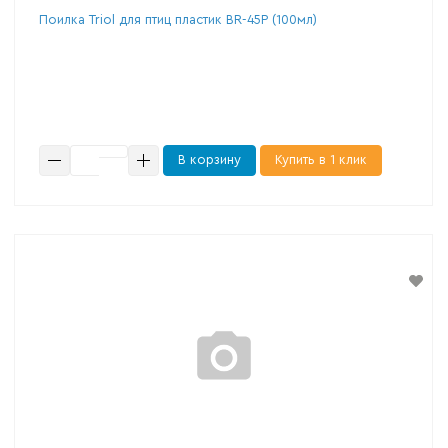
Поилка Triol для птиц пластик BR-45P (100мл)
В корзину
Купить в 1 клик