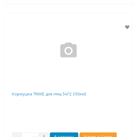
Кормушка TRIXIE для птиц 5472 (130мл)
В корзину
Купить в 1 клик