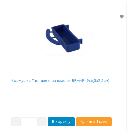
Кормушка Triol для птиц пластик BR-44P (9х6,5х2,5см)
В корзину
Купить в 1 клик