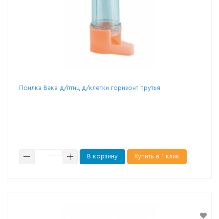
Поилка Вака д/птиц д/клетки горизонт прутья
В корзину
Купить в 1 клик