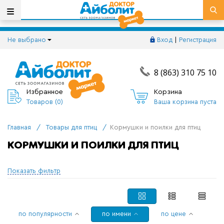
Не выбрано
Вход
|
Регистрация
8 (863) 310 75 10
Избранное
Корзина
Товаров (
0
)
Ваша корзина пуста
Главная
/
Товары для птиц
/
Кормушки и поилки для птиц
КОРМУШКИ И ПОИЛКИ ДЛЯ ПТИЦ
Показать фильтр
по популярности
по имени
по цене