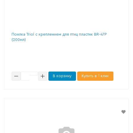
Поилка Triol с креплением для птиц пластик BR-47P
(200мл)
В корзину
Купить в 1 клик