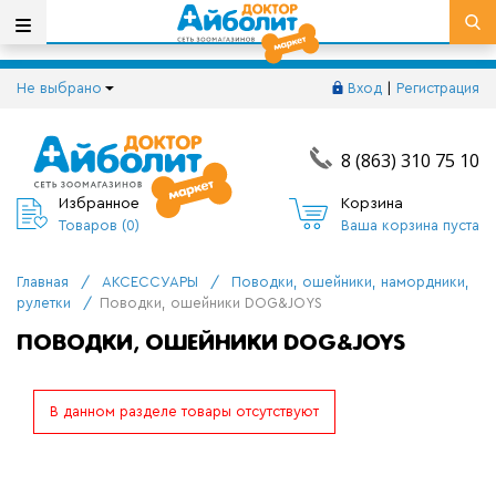
Не выбрано
Вход
|
Регистрация
8 (863) 310 75 10
Избранное
Корзина
Товаров (
0
)
Ваша корзина пуста
Главная
/
АКСЕССУАРЫ
/
Поводки, ошейники, намордники,
рулетки
/
Поводки, ошейники DOG&JOYS
ПОВОДКИ, ОШЕЙНИКИ DOG&JOYS
В данном разделе товары отсутствуют