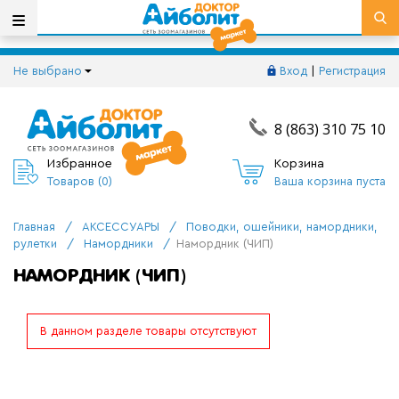
Не выбрано
Вход
|
Регистрация
8 (863) 310 75 10
Избранное
Корзина
Товаров (
0
)
Ваша корзина пуста
Главная
/
АКСЕССУАРЫ
/
Поводки, ошейники, намордники,
рулетки
/
Намордники
/
Намордник (ЧИП)
НАМОРДНИК (ЧИП)
В данном разделе товары отсутствуют