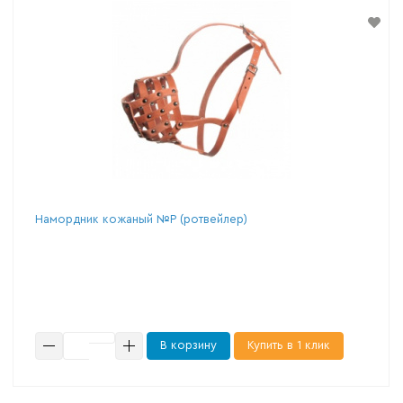
Намордник кожаный №P (ротвейлер)
В корзину
Купить в 1 клик