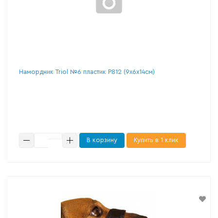
Намордник Triol №6 пластик Р812 (9х6х14см)
В корзину
Купить в 1 клик