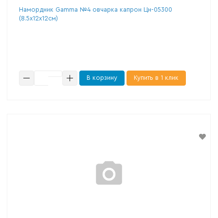
Намордник Gamma №4 овчарка капрон Цн-05300
(8.5х12х12см)
В корзину
Купить в 1 клик