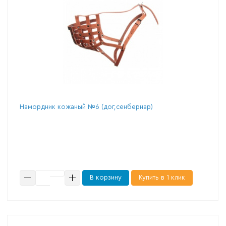
Намордник кожаный №6 (дог,сенбернар)
В корзину
Купить в 1 клик