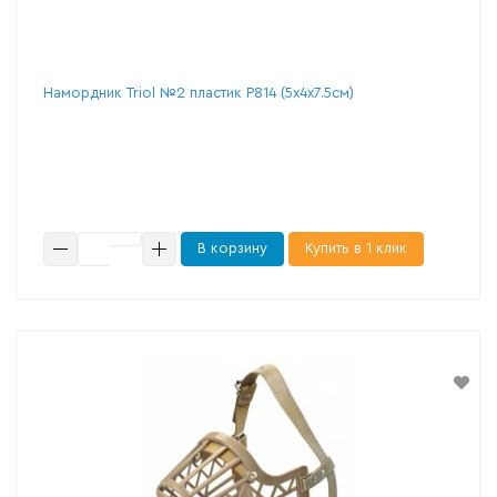
Намордник Triol №2 пластик Р814 (5х4х7.5см)
В корзину
Купить в 1 клик