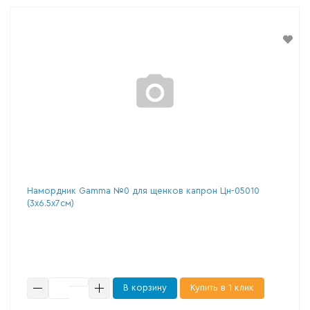
Намордник Gamma №0 для щенков капрон Цн-05010
(3х6.5х7см)
В корзину
Купить в 1 клик