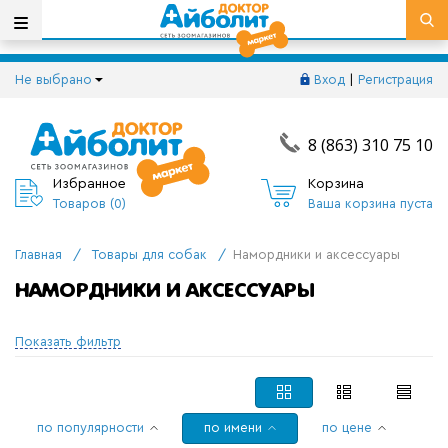
Не выбрано
Вход
|
Регистрация
8 (863) 310 75 10
Избранное
Корзина
Товаров (
0
)
Ваша корзина пуста
Главная
/
Товары для собак
/
Намордники и аксессуары
НАМОРДНИКИ И АКСЕССУАРЫ
Показать фильтр
по популярности
по имени
по цене