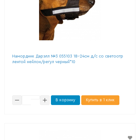
Намордник Дарэлл №3 055103 18-24см д/с со светоотр
лентой нейлон/регул черный*10
В корзину
Купить в 1 клик