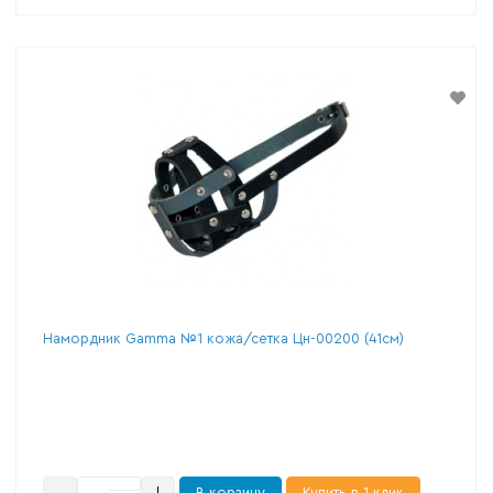
Намордник Gamma №1 кожа/сетка Цн-00200 (41см)
В корзину
Купить в 1 клик