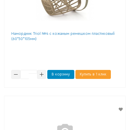
Намордник Triol №4 с кожаным ремешком пластиковый
(60*50*105мм)
В корзину
Купить в 1 клик