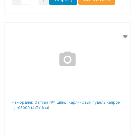
Намордник Gamma №1 шпиц, карликовый пудель капрон
Цн-05000 (4х7х11см)