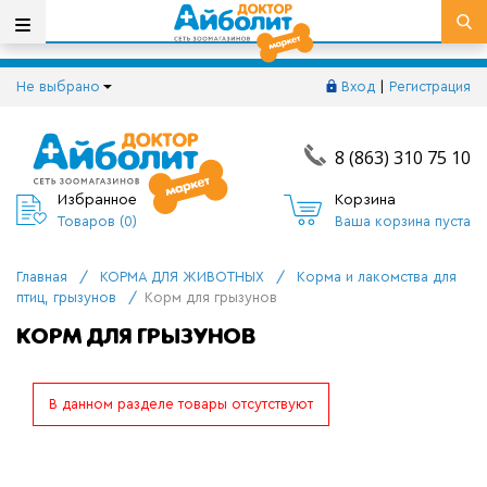
Не выбрано
Вход
|
Регистрация
8 (863) 310 75 10
Избранное
Корзина
Товаров (
0
)
Ваша корзина пуста
Главная
/
КОРМА ДЛЯ ЖИВОТНЫХ
/
Корма и лакомства для
птиц, грызунов
/
Корм для грызунов
КОРМ ДЛЯ ГРЫЗУНОВ
В данном разделе товары отсутствуют