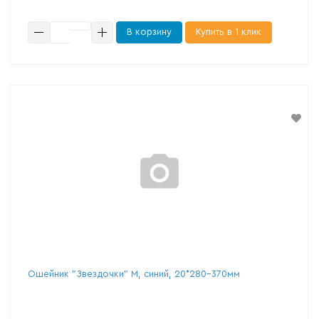
В корзину
Купить в 1 клик
Ошейник "Звездочки" M, синий, 20*280-370мм