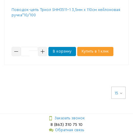
Поводок-цепь Триол SHM3511-1 3,5мм х 110см нейлоновая
ручка*10/100
В корзину
Купить в 1 клик
15
Заказать звонок
8 (863) 310 75 10
Обратная связь