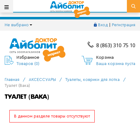
Не выбрано
Вход
|
Регистрация
8 (863) 310 75 10
Избранное
Корзина
Товаров (
0
)
Ваша корзина пуста
Главная
/
АКСЕССУАРЫ
/
Туалеты, коврики для лотка
/
Туалет (Вака)
ТУАЛЕТ (ВАКА)
В данном разделе товары отсутствуют