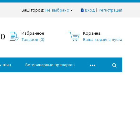
Ваш город:
Не выбрано
Вход
|
Регистрация
10
Избранное
Корзина
Товаров (
0
)
Ваша корзина пуста
я птиц
Ветеринарные препараты