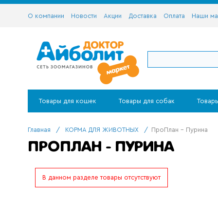
О компании
Новости
Акции
Доставка
Оплата
Наши ма
Товары для кошек
Товары для собак
Товары
Главная
/
КОРМА ДЛЯ ЖИВОТНЫХ
/
ПроПлан - Пурина
ПРОПЛАН - ПУРИНА
В данном разделе товары отсутствуют