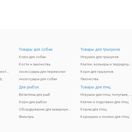
Товары для собак
Товары для грызунов
Корм для собак
Игрушки для грызунов
Кости и лакомства
Клетки, вольеры и террариумы
Гигиена и поддержание чистоты
Аксессуары для перевозки
Корм для грызунов
д
Аксессуары для собак
Лакомства
Для рыбок
Товары для птиц
Ветаптека для рыб
Игрушки для птиц: попугаев, канареек и др
Корм для рыбок
Клетки и подставки для птиц
Оборудование для аквариумов
Корма для птиц
Фильтры
Кормушки и поилки для птиц