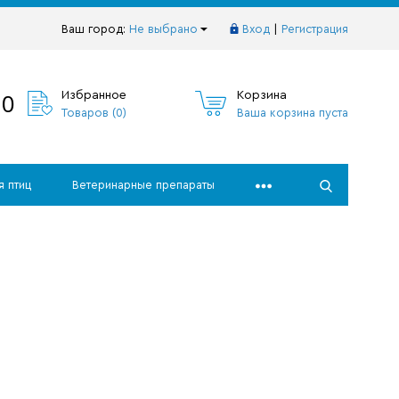
Ваш город:
Не выбрано
Вход
|
Регистрация
10
Избранное
Корзина
Товаров (
0
)
Ваша корзина пуста
я птиц
Ветеринарные препараты