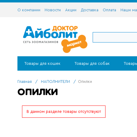
О компании
Новости
Акции
Доставка
Оплата
Наши ма
Товары для кошек
Товары для собак
Товары
Главная
/
НАПОЛНИТЕЛИ
/
Опилки
ОПИЛКИ
В данном разделе товары отсутствуют