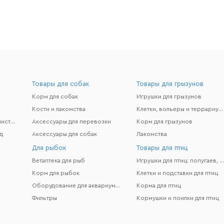
Товары для собак
Товары для грызунов
Корм для собак
Игрушки для грызунов
Кости и лакомства
Клетки, вольеры и террариумы
Гигиена и поддержание чистоты
Аксессуары для перевозки
Корм для грызунов
д
Аксессуары для собак
Лакомства
Для рыбок
Товары для птиц
Ветаптека для рыб
Игрушки для птиц: попугаев, канареек и др
Корм для рыбок
Клетки и подставки для птиц
Оборудование для аквариумов
Корма для птиц
Фильтры
Кормушки и поилки для птиц