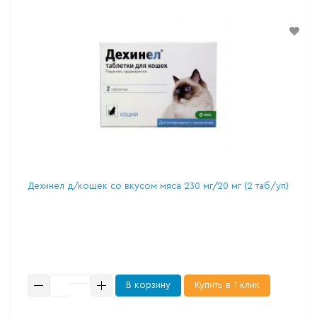
Дехинел д/кошек со вкусом мяса 230 мг/20 мг (2 таб/уп)
В корзину
Купить в 1 клик