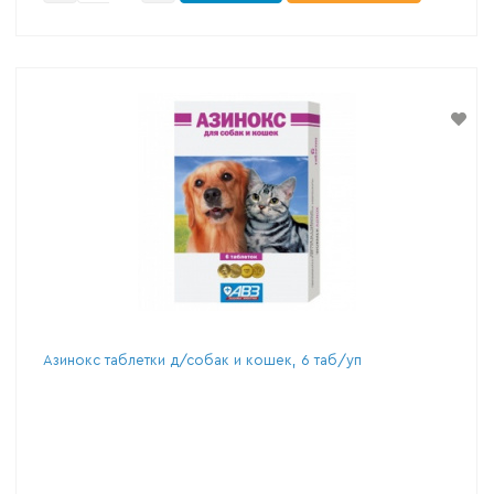
Азинокс таблетки д/собак и кошек, 6 таб/уп