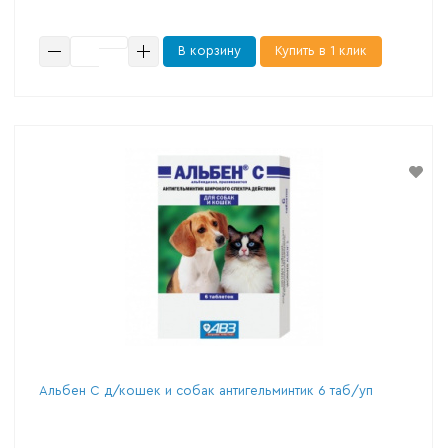
В корзину
Купить в 1 клик
Альбен С д/кошек и собак антигельминтик 6 таб/уп