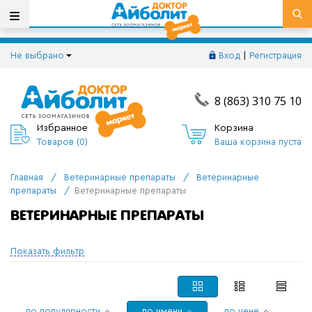
Не выбрано
Вход
|
Регистрация
8 (863) 310 75 10
Избранное
Корзина
Товаров (
0
)
Ваша корзина пуста
Главная
/
Ветеринарные препараты
/
Ветеринарные
препараты
/
Ветеринарные препараты
ВЕТЕРИНАРНЫЕ ПРЕПАРАТЫ
Показать фильтр
по популярности
по имени
по цене