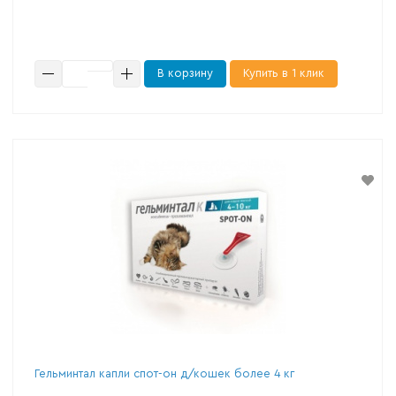
В корзину
Купить в 1 клик
Гельминтал капли спот-он д/кошек более 4 кг