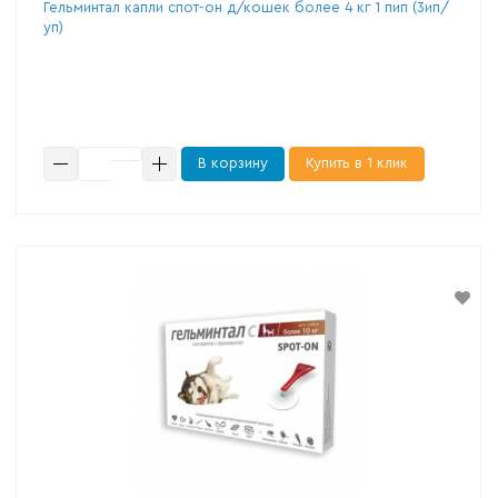
Гельминтал капли спот-он д/кошек более 4 кг 1 пип (3ип/
уп)
В корзину
Купить в 1 клик