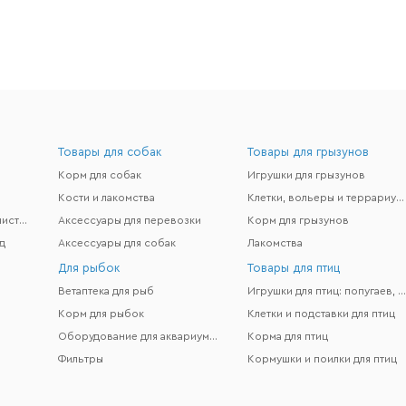
Товары для собак
Товары для грызунов
Корм для собак
Игрушки для грызунов
Кости и лакомства
Клетки, вольеры и террариумы
Гигиена и поддержание чистоты
Аксессуары для перевозки
Корм для грызунов
д
Аксессуары для собак
Лакомства
Для рыбок
Товары для птиц
Ветаптека для рыб
Игрушки для птиц: попугаев, канареек и др
Корм для рыбок
Клетки и подставки для птиц
Оборудование для аквариумов
Корма для птиц
Фильтры
Кормушки и поилки для птиц