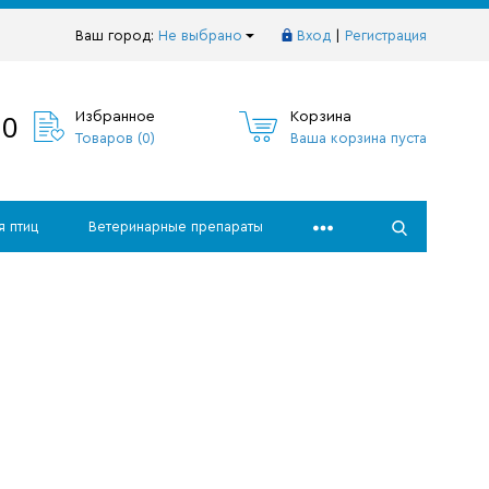
Ваш город:
Не выбрано
Вход
|
Регистрация
10
Избранное
Корзина
Товаров (
0
)
Ваша корзина пуста
я птиц
Ветеринарные препараты