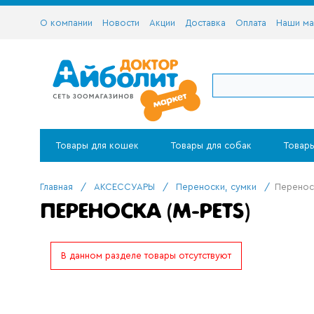
О компании
Новости
Акции
Доставка
Оплата
Наши ма
Товары для кошек
Товары для собак
Товары
Главная
/
АКСЕССУАРЫ
/
Переноски, сумки
/
Переноск
ПЕРЕНОСКА (M-PETS)
В данном разделе товары отсутствуют