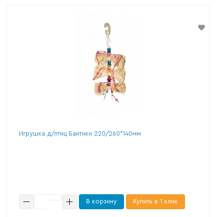
Игрушка д/птиц Бантики 220/260*140мм
В корзину
Купить в 1 клик