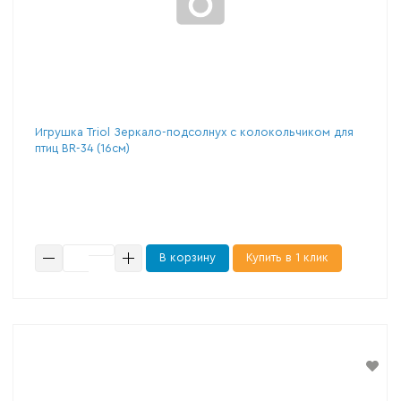
Игрушка Triol Зеркало-подсолнух с колокольчиком для
птиц BR-34 (16см)
В корзину
Купить в 1 клик