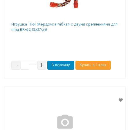
Игрушка Triol Жердочка гибкая с двумя креплениями для
птиц BR-62 (2х37см)
В корзину
Купить в 1 клик