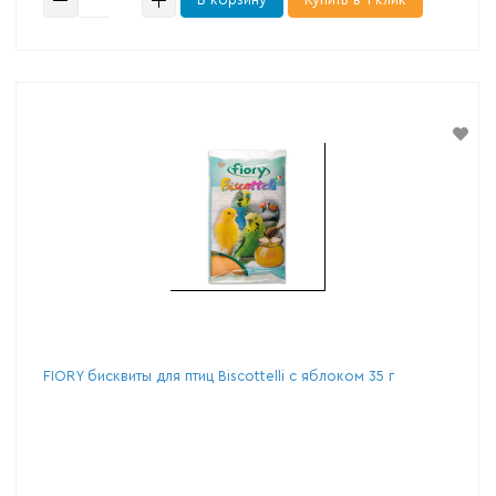
FIORY бисквиты для птиц Biscottelli с яблоком 35 г