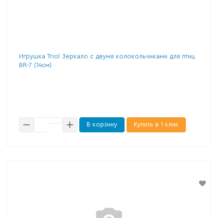
Игрушка Triol Зеркало с двумя колокольчиками для птиц
BR-7 (14см)
В корзину
Купить в 1 клик