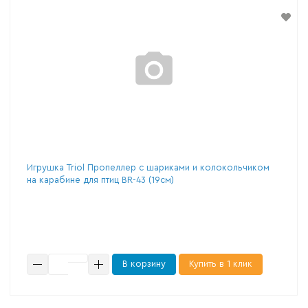
Игрушка Triol Пропеллер с шариками и колокольчиком
на карабине для птиц BR-43 (19см)
В корзину
Купить в 1 клик