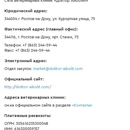
Сеть ветеринарных клиник «Доктор Айболит»
Юридический адрес:
344004 г. Ростов-на-Дону, ул. Курортная улица, 75
Фактический адрес (главный офис):
344116, г. Ростов-на-Дону, прт. Стачки, 75
Телефон: +7 (863) 244-59-44
Факс: +7 (863) 244-59-44
Электронный адрес:
Отдел закупок:
market@doktor-aibolit.com
Официальный сайт:
http://doktor-aibolit.com/
Адреса ветеринарных клиник:
см.на официальном сайте в разделе
«Контакты»
Платежные реквизиты:
ОГРН: 305616235300048
ИНН: 616200059157