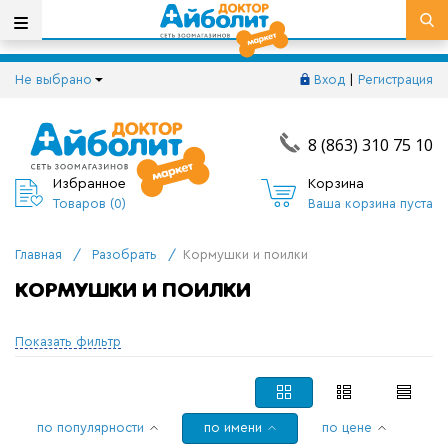
Не выбрано
Вход
|
Регистрация
8 (863) 310 75 10
Избранное
Корзина
Товаров (
0
)
Ваша корзина пуста
Главная
/
Разобрать
/
Кормушки и поилки
КОРМУШКИ И ПОИЛКИ
Показать фильтр
по популярности
по имени
по цене