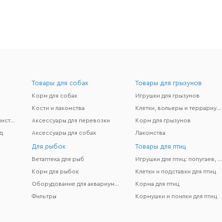
Товары для собак
Товары для грызунов
Корм для собак
Игрушки для грызунов
Кости и лакомства
Клетки, вольеры и террариумы
Гигиена и поддержание чистоты
Аксессуары для перевозки
Корм для грызунов
д
Аксессуары для собак
Лакомства
Для рыбок
Товары для птиц
Ветаптека для рыб
Игрушки для птиц: попугаев, канареек и др
Корм для рыбок
Клетки и подставки для птиц
Оборудование для аквариумов
Корма для птиц
Фильтры
Кормушки и поилки для птиц