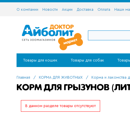
О компании
Новости
Акции
Доставка
Оплата
Наши ма
Товары для кошек
Товары для собак
Товары
Главная
/
КОРМА ДЛЯ ЖИВОТНЫХ
/
Корма и лакомства д
КОРМ ДЛЯ ГРЫЗУНОВ (ЛИТ
В данном разделе товары отсутствуют