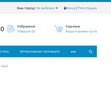
Ваш город:
Не выбрано
Вход
|
Регистрация
10
Избранное
Корзина
Товаров (
0
)
Ваша корзина пуста
я птиц
Ветеринарные препараты
 Ван)