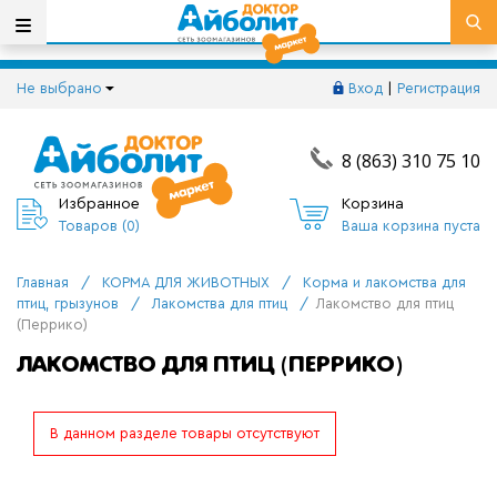
Не выбрано
Вход
|
Регистрация
8 (863) 310 75 10
Избранное
Корзина
Товаров (
0
)
Ваша корзина пуста
Главная
/
КОРМА ДЛЯ ЖИВОТНЫХ
/
Корма и лакомства для
птиц, грызунов
/
Лакомства для птиц
/
Лакомство для птиц
(Перрико)
ЛАКОМСТВО ДЛЯ ПТИЦ (ПЕРРИКО)
В данном разделе товары отсутствуют