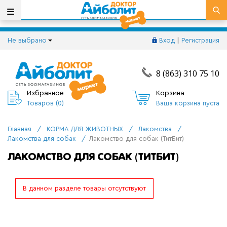
Не выбрано
Вход
|
Регистрация
8 (863) 310 75 10
Избранное
Корзина
Товаров (
0
)
Ваша корзина пуста
Главная
/
КОРМА ДЛЯ ЖИВОТНЫХ
/
Лакомства
/
Лакомства для собак
/
Лакомство для собак (ТитБит)
ЛАКОМСТВО ДЛЯ СОБАК (ТИТБИТ)
В данном разделе товары отсутствуют