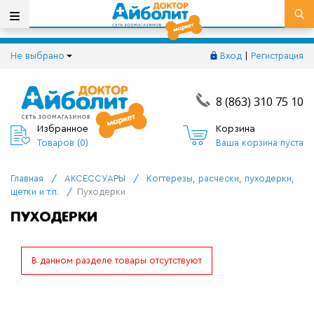
Не выбрано
Вход
|
Регистрация
8 (863) 310 75 10
Избранное
Корзина
Товаров (
0
)
Ваша корзина пуста
Главная
/
АКСЕССУАРЫ
/
Когтерезы, расчески, пуходерки,
щетки и т.п.
/
Пуходерки
ПУХОДЕРКИ
В данном разделе товары отсутствуют