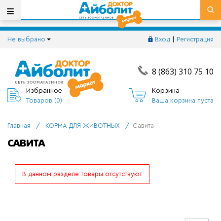
Не выбрано
Вход
|
Регистрация
8 (863) 310 75 10
Избранное
Корзина
Товаров (
0
)
Ваша корзина пуста
Главная
/
КОРМА ДЛЯ ЖИВОТНЫХ
/
Савита
САВИТА
В данном разделе товары отсутствуют