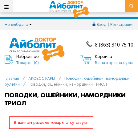
Не выбрано
Вход
|
Регистрация
8 (863) 310 75 10
Избранное
Корзина
Товаров (
0
)
Ваша корзина пуста
Главная
/
АКСЕССУАРЫ
/
Поводки, ошейники, намордники,
рулетки
/
Поводки, ошейники, намордники ТРИОЛ
ПОВОДКИ, ОШЕЙНИКИ, НАМОРДНИКИ
ТРИОЛ
В данном разделе товары отсутствуют