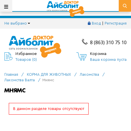
Не выбрано
Вход
|
Регистрация
8 (863) 310 75 10
Избранное
Корзина
Товаров (
0
)
Ваша корзина пуста
Главная
/
КОРМА ДЛЯ ЖИВОТНЫХ
/
Лакомства
/
Лакомства Валта
/
Мнямс
МНЯМС
В данном разделе товары отсутствуют