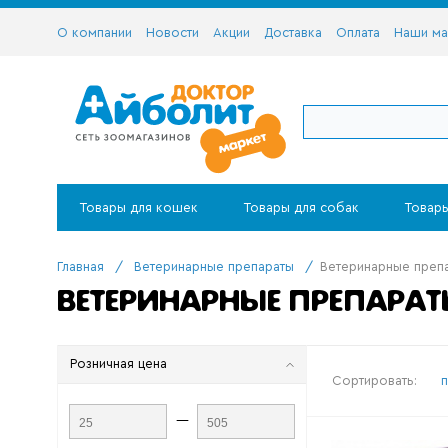
О компании
Новости
Акции
Доставка
Оплата
Наши ма
Товары для кошек
Товары для собак
Товары
Главная
/
Ветеринарные препараты
/
Ветеринарные преп
ВЕТЕРИНАРНЫЕ ПРЕПАРА
Розничная цена
Сортировать:
—