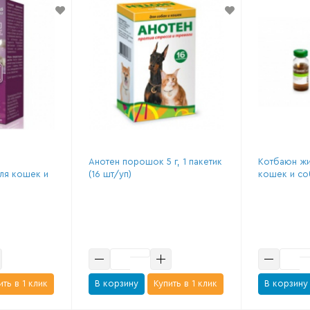
Анотен порошок 5 г, 1 пакетик
Котбаюн жи
ля кошек и
(16 шт/уп)
кошек и соб
ить в 1 клик
В корзину
Купить в 1 клик
В корзину