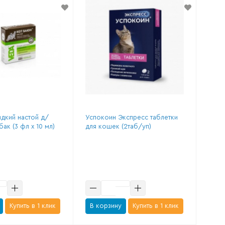
дкий настой д/
Успокоин Экспресс таблетки
ак (3 фл х 10 мл)
для кошек (2таб/уп)
Купить в 1 клик
В корзину
Купить в 1 клик