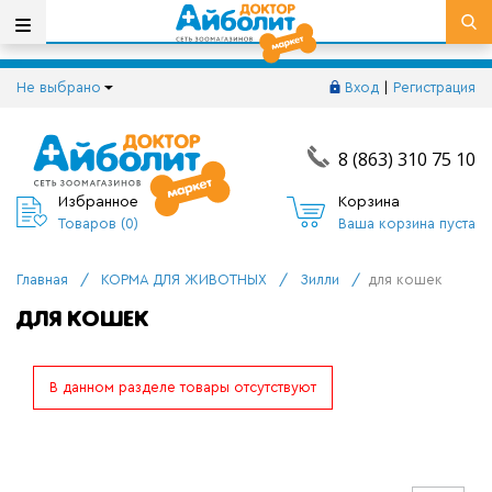
Не выбрано
Вход
|
Регистрация
8 (863) 310 75 10
Избранное
Корзина
Товаров (
0
)
Ваша корзина пуста
Главная
/
КОРМА ДЛЯ ЖИВОТНЫХ
/
Зилли
/
для кошек
ДЛЯ КОШЕК
В данном разделе товары отсутствуют