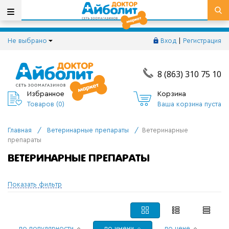
Не выбрано
Вход
|
Регистрация
8 (863) 310 75 10
Избранное
Корзина
Товаров (
0
)
Ваша корзина пуста
Главная
/
Ветеринарные препараты
/
Ветеринарные
препараты
ВЕТЕРИНАРНЫЕ ПРЕПАРАТЫ
Показать фильтр
по популярности
по имени
по цене