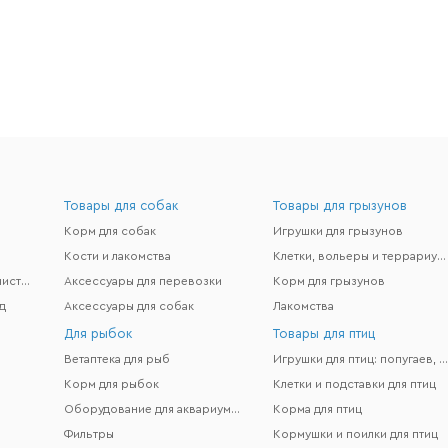
Товары для собак
Товары для грызунов
Корм для собак
Игрушки для грызунов
Кости и лакомства
Клетки, вольеры и террариумы
Гигиена и поддержание чистоты
Аксессуары для перевозки
Корм для грызунов
д
Аксессуары для собак
Лакомства
Для рыбок
Товары для птиц
Ветаптека для рыб
Игрушки для птиц: попугаев, канареек и др
Корм для рыбок
Клетки и подставки для птиц
Оборудование для аквариумов
Корма для птиц
Фильтры
Кормушки и поилки для птиц