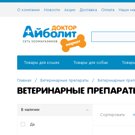
О компании
Новости
Акции
Доставка
Оплата
Наши ма
Товары для кошек
Товары для собак
Товары
Главная
/
Ветеринарные препараты
/
Ветеринарные преп
ВЕТЕРИНАРНЫЕ ПРЕПАРА
В наличии
Сортировать:
Да