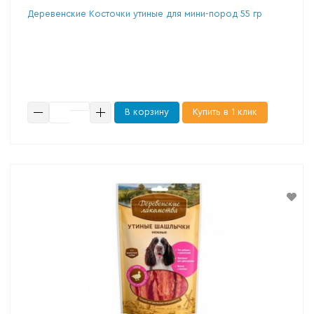
Деревенские Косточки утиные для мини-пород 55 гр
В корзину
Купить в 1 клик