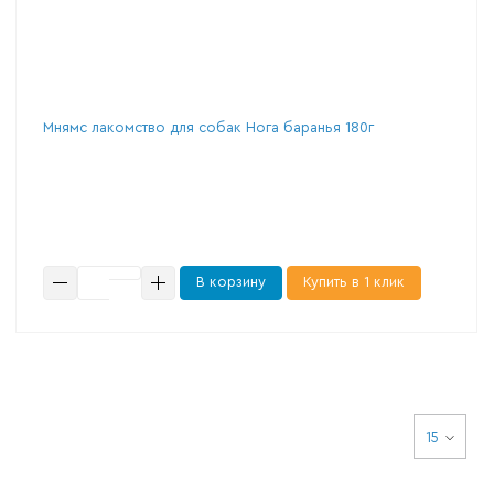
Мнямс лакомство для собак Нога баранья 180г
В корзину
Купить в 1 клик
15