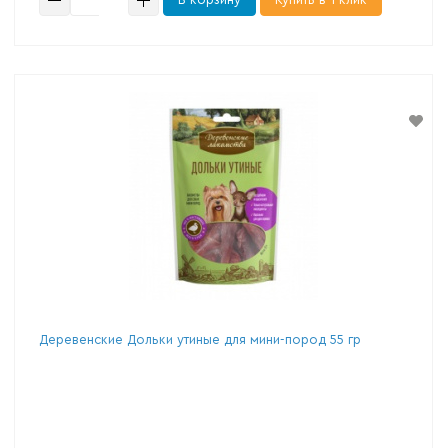
Деревенские Дольки утиные для мини-пород 55 гр