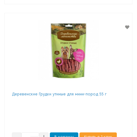
Деревенские Грудки утиные для мини-пород 55 г
В корзину
Купить в 1 клик