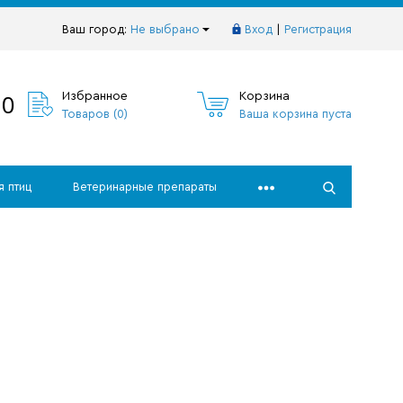
Ваш город:
Не выбрано
Вход
|
Регистрация
10
Избранное
Корзина
Товаров (
0
)
Ваша корзина пуста
я птиц
Ветеринарные препараты