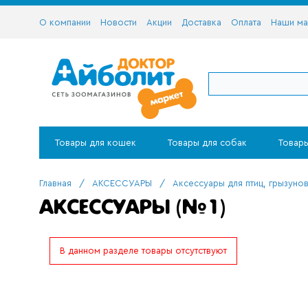
О компании
Новости
Акции
Доставка
Оплата
Наши ма
Товары для кошек
Товары для собак
Товары
Главная
/
АКСЕССУАРЫ
/
Аксессуары для птиц, грызуно
АКСЕССУАРЫ (№1)
В данном разделе товары отсутствуют