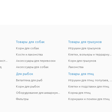
Товары для собак
Товары для грызунов
Корм для собак
Игрушки для грызунов
Кости и лакомства
Клетки, вольеры и террариумы
Гигиена и поддержание чистоты
Аксессуары для перевозки
Корм для грызунов
д
Аксессуары для собак
Лакомства
Для рыбок
Товары для птиц
Ветаптека для рыб
Игрушки для птиц: попугаев, канареек и др
Корм для рыбок
Клетки и подставки для птиц
Оборудование для аквариумов
Корма для птиц
Фильтры
Кормушки и поилки для птиц