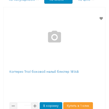
Когтерез Triol боковой малый блистер 181АB
В корзину
Купить в 1 клик