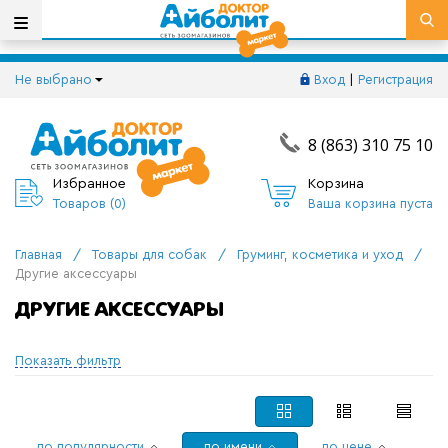
Не выбрано
Вход
|
Регистрация
8 (863) 310 75 10
Избранное
Корзина
Товаров (
0
)
Ваша корзина пуста
Главная
/
Товары для собак
/
Груминг, косметика и уход
/
Другие аксессуары
ДРУГИЕ АКСЕССУАРЫ
Показать фильтр
по популярности
по имени
по цене