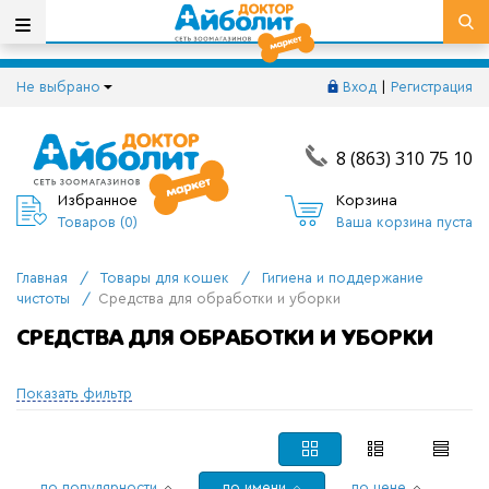
Не выбрано
Вход
|
Регистрация
8 (863) 310 75 10
Избранное
Корзина
Товаров (
0
)
Ваша корзина пуста
Главная
/
Товары для кошек
/
Гигиена и поддержание
чистоты
/
Средства для обработки и уборки
СРЕДСТВА ДЛЯ ОБРАБОТКИ И УБОРКИ
Показать фильтр
по популярности
по имени
по цене