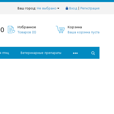
Ваш город:
Не выбрано
Вход
|
Регистрация
10
Избранное
Корзина
Товаров (
0
)
Ваша корзина пуста
я птиц
Ветеринарные препараты