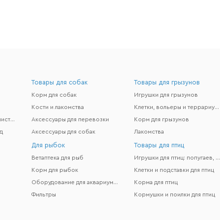
Товары для собак
Товары для грызунов
Корм для собак
Игрушки для грызунов
Кости и лакомства
Клетки, вольеры и террариумы
Гигиена и поддержание чистоты
Аксессуары для перевозки
Корм для грызунов
д
Аксессуары для собак
Лакомства
Для рыбок
Товары для птиц
Ветаптека для рыб
Игрушки для птиц: попугаев, канареек и др
Корм для рыбок
Клетки и подставки для птиц
Оборудование для аквариумов
Корма для птиц
Фильтры
Кормушки и поилки для птиц